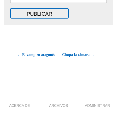
← El vampiro aragonés
Chupa la cámara →
ACERCA DE
ARCHIVOS
ADMINISTRAR