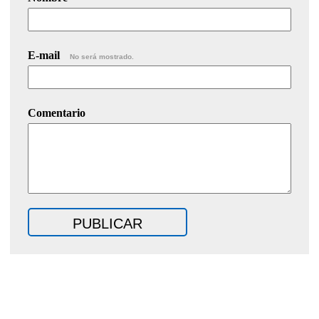
E-mail
No será mostrado.
Comentario