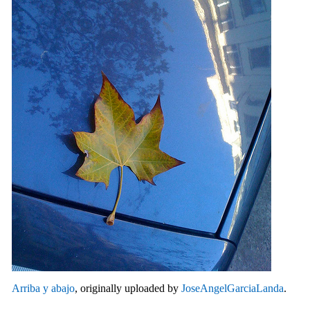
Arriba y abajo
, originally uploaded by
JoseAngelGarciaLanda
.