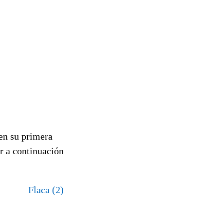
en su primera
ar a continuación
Flaca (2)