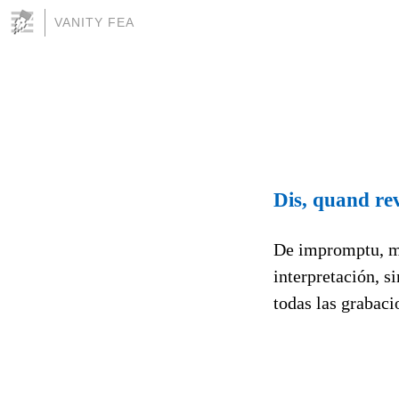
VANITY FEA
Dis, quand re
De impromptu, me
interpretación, s
todas las grabaci