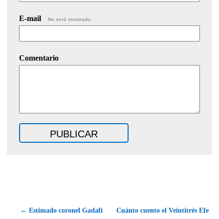
E-mail
No será mostrado.
Comentario
← Estimado coronel Gadafi
Cuánto cuento el Veintitrés Efe