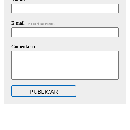
E-mail
No será mostrado.
Comentario