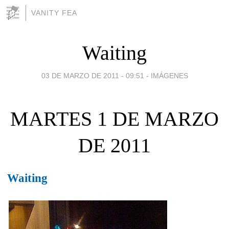
VANITY FEA
Waiting
03 DE MARZO DE 2011 - 09:51
-
IMÁGENES
MARTES 1 DE MARZO
DE 2011
Waiting