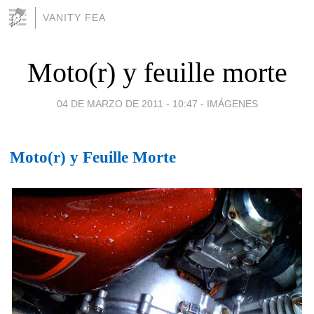
VANITY FEA
Moto(r) y feuille morte
04 DE MARZO DE 2011 - 10:47
-
IMÁGENES
Moto(r) y Feuille Morte