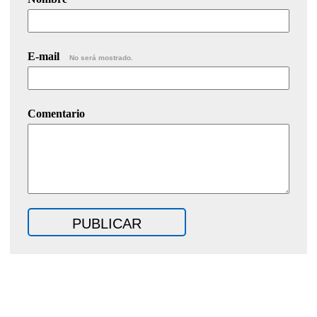
E-mail
No será mostrado.
Comentario