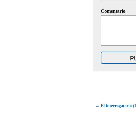
Comentario
← El interrogatorio (