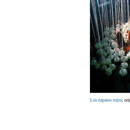
Los zapatos rojos
, or