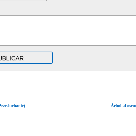
Przesluchanie)
Árbol al osc