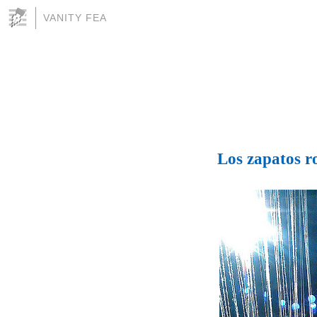
VANITY FEA
Los zapatos r