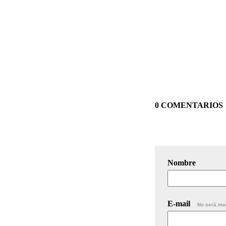
0 COMENTARIOS
Nombre
E-mail
No será mo