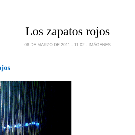
Los zapatos rojos
06 DE MARZO DE 2011 - 11:02
-
IMÁGENES
ojos