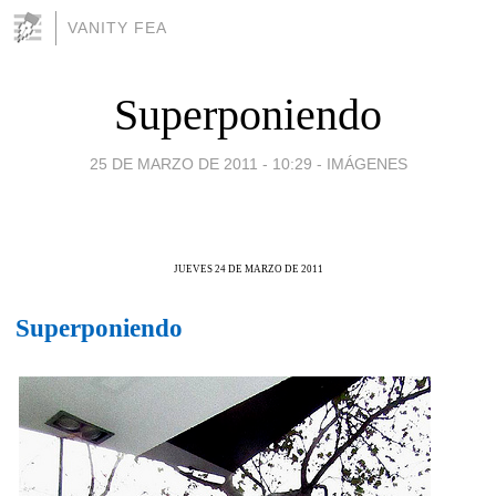
VANITY FEA
Superponiendo
25 DE MARZO DE 2011 - 10:29
-
IMÁGENES
JUEVES 24 DE MARZO DE 2011
Superponiendo