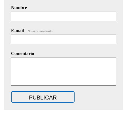
Nombre
E-mail
No será mostrado.
Comentario