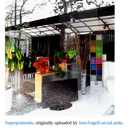
Superponiendo
, originally uploaded by
JoseAngelGarciaLanda
.