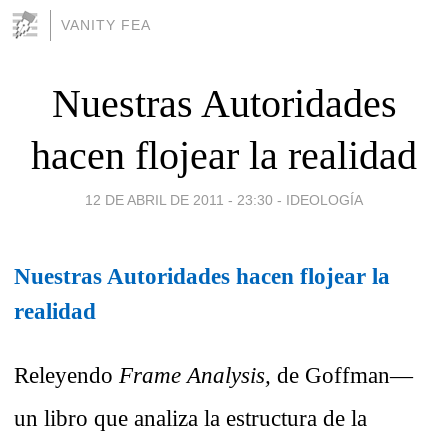
VANITY FEA
Nuestras Autoridades
hacen flojear la realidad
12 DE ABRIL DE 2011 - 23:30
-
IDEOLOGÍA
Nuestras Autoridades hacen flojear la
realidad
Releyendo
Frame Analysis,
de Goffman—
un libro que analiza la estructura de la