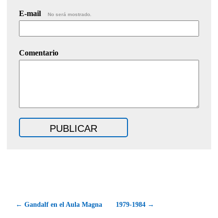
E-mail
No será mostrado.
Comentario
← Gandalf en el Aula Magna
1979-1984 →