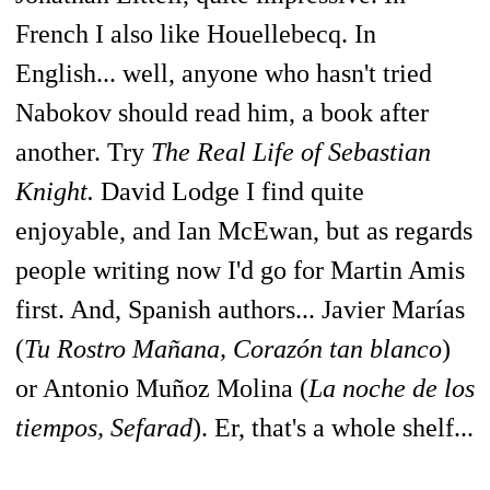
French I also like Houellebecq. In
English... well, anyone who hasn't tried
Nabokov should read him, a book after
another. Try
The Real Life of Sebastian
Knight.
David Lodge I find quite
enjoyable, and Ian McEwan, but as regards
people writing now I'd go for Martin Amis
first. And, Spanish authors... Javier Marías
(
Tu Rostro Mañana, Corazón tan blanco
)
or Antonio Muñoz Molina (
La noche de los
tiempos, Sefarad
). Er, that's a whole shelf...