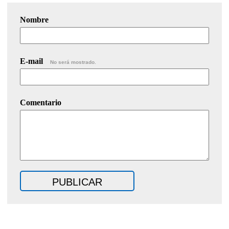
Nombre
E-mail
No será mostrado.
Comentario