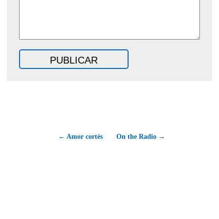
← Amor cortés
On the Radio →