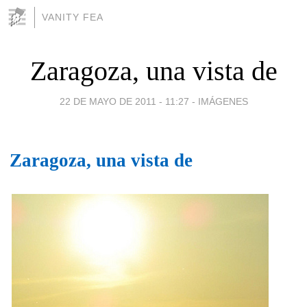
VANITY FEA
Zaragoza, una vista de
22 DE MAYO DE 2011 - 11:27
-
IMÁGENES
Zaragoza, una vista de