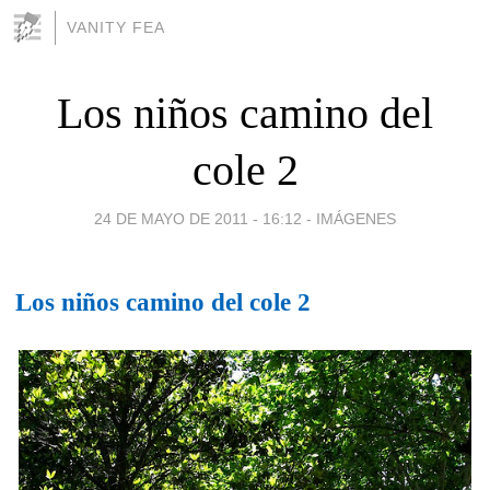
VANITY FEA
Los niños camino del
cole 2
24 DE MAYO DE 2011 - 16:12
-
IMÁGENES
Los niños camino del cole 2