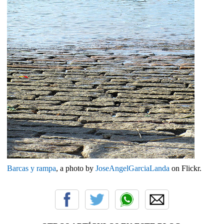
Barcas y rampa
, a photo by
JoseAngelGarciaLanda
on Flickr.