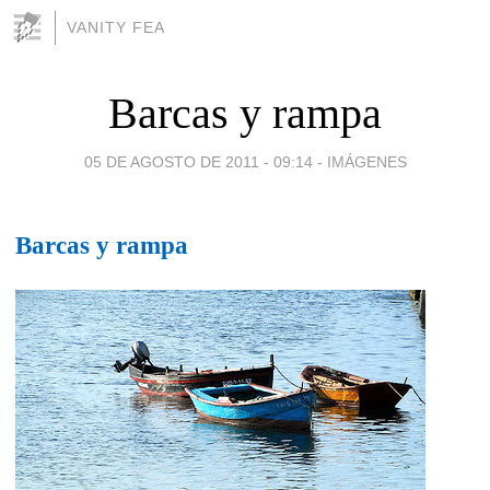
VANITY FEA
Barcas y rampa
05 DE AGOSTO DE 2011 - 09:14
-
IMÁGENES
Barcas y rampa