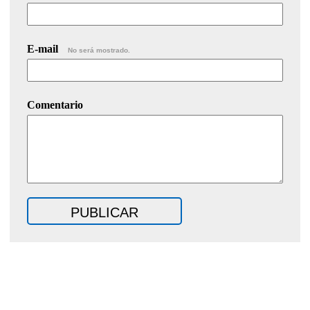
E-mail
No será mostrado.
Comentario