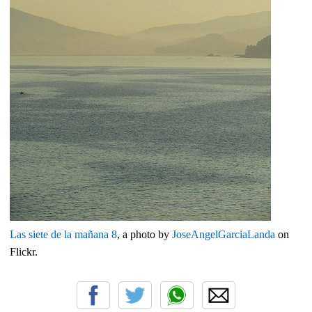
Las siete de la mañana 8
, a photo by
JoseAngelGarciaLanda
on
Flickr.