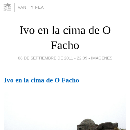
VANITY FEA
Ivo en la cima de O
Facho
08 DE SEPTIEMBRE DE 2011 - 22:09
-
IMÁGENES
Ivo en la cima de O Facho