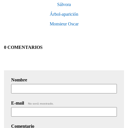
Sálvora
Árbol-aparición
Monsieur Oscar
0 COMENTARIOS
Nombre
E-mail
No será mostrado.
Comentario