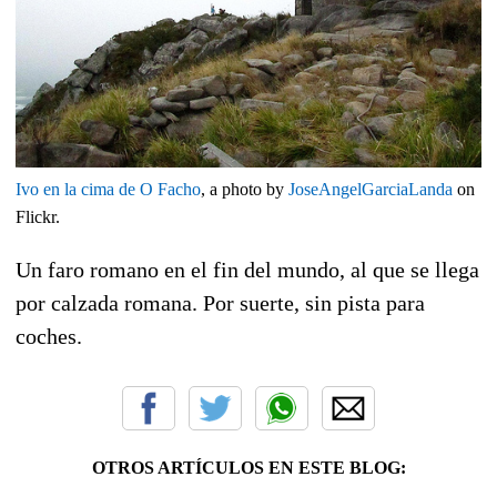
Ivo en la cima de O Facho
, a photo by
JoseAngelGarciaLanda
on
Flickr.
Un faro romano en el fin del mundo, al que se llega
por calzada romana. Por suerte, sin pista para
coches.
OTROS ARTÍCULOS EN ESTE BLOG: