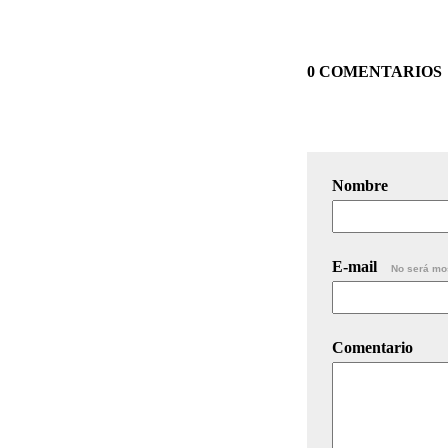
0 COMENTARIOS
Nombre
E-mail
No será mo
Comentario