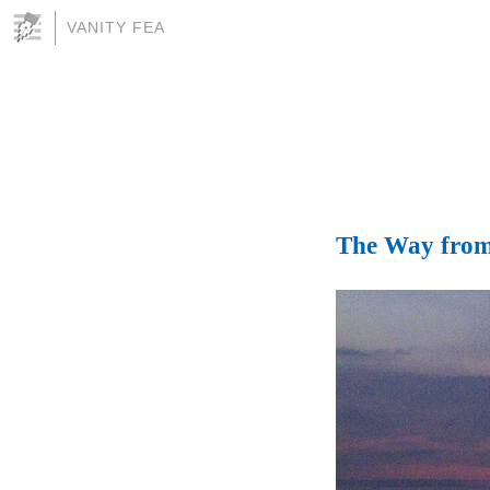
VANITY FEA
The Way fro