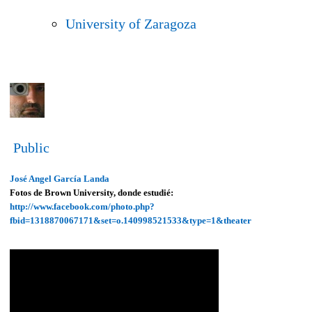
University of Zaragoza
Public
José Angel García Landa
Fotos de Brown University, donde estudié:
http://www.facebook.com/photo.
php?
fbid=1318870067171&set=o.1
40998521533&type=1&theater