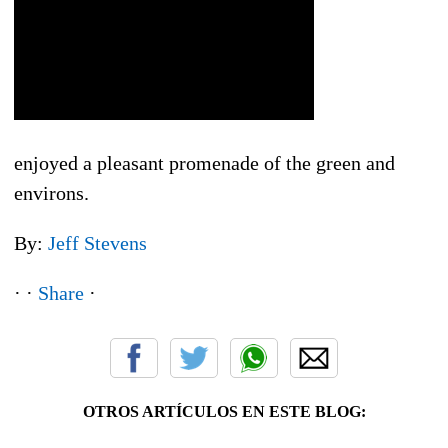
enjoyed a pleasant promenade of the green and
environs.
By:
Jeff Stevens
· ·
Share
·
OTROS ARTÍCULOS EN ESTE BLOG: