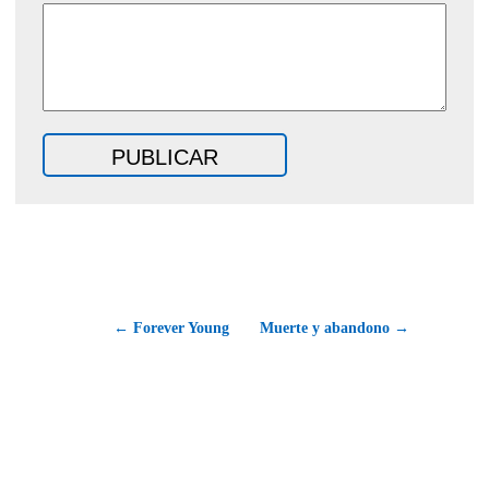
← Forever Young
Muerte y abandono →