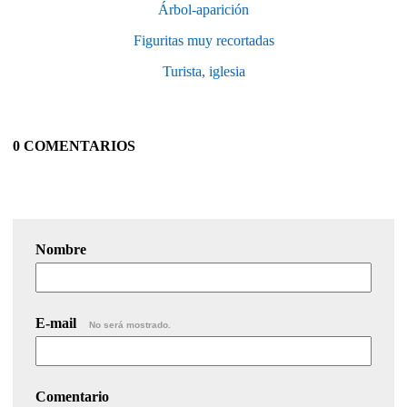
Árbol-aparición
Figuritas muy recortadas
Turista, iglesia
0 COMENTARIOS
Nombre
E-mail
No será mostrado.
Comentario