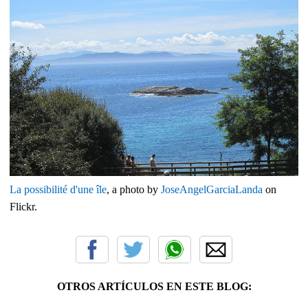
La possibilité d'une île
, a photo by
JoseAngelGarciaLanda
on
Flickr.
OTROS ARTÍCULOS EN ESTE BLOG: