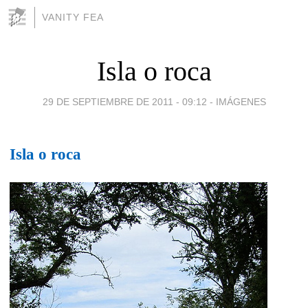
VANITY FEA
Isla o roca
29 DE SEPTIEMBRE DE 2011 - 09:12
-
IMÁGENES
Isla o roca