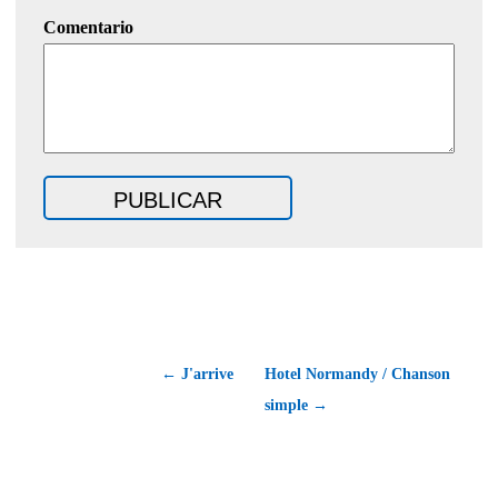
Comentario
← J'arrive
Hotel Normandy / Chanson
simple →