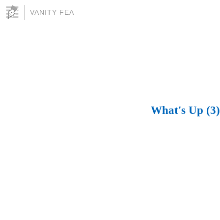
VANITY FEA
What's Up (3)