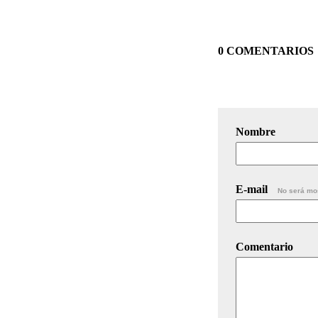
0 COMENTARIOS
Nombre
E-mail
No será mo
Comentario