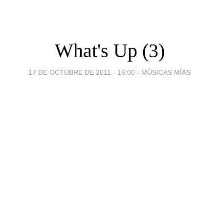
What's Up (3)
17 DE OCTUBRE DE 2011 - 16:00
-
MÚSICAS MÍAS