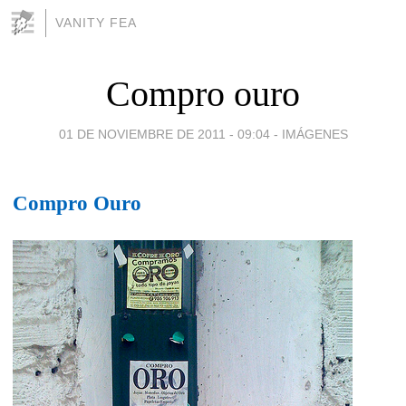
VANITY FEA
Compro ouro
01 DE NOVIEMBRE DE 2011 - 09:04
-
IMÁGENES
Compro Ouro