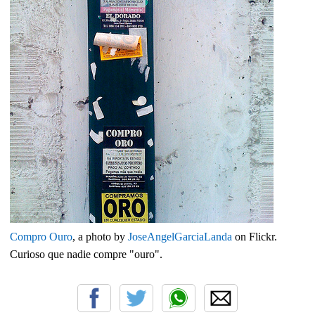
Compro Ouro
, a photo by
JoseAngelGarciaLanda
on Flickr.
Curioso que nadie compre "ouro".