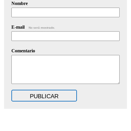
Nombre
E-mail
No será mostrado.
Comentario