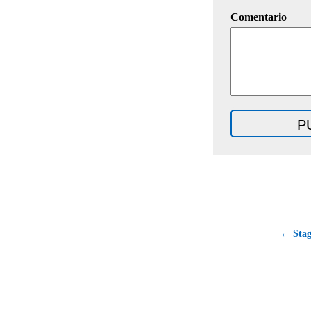
Comentario
← Stag