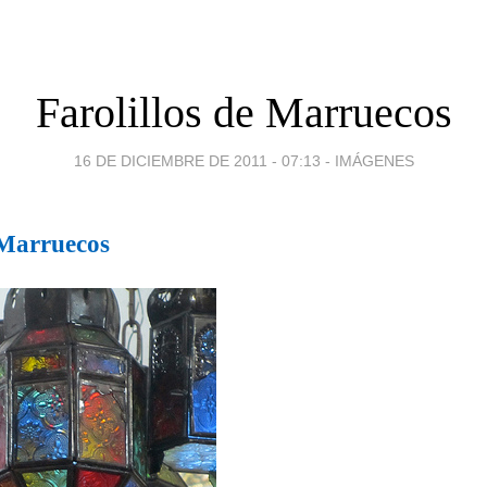
Farolillos de Marruecos
16 DE DICIEMBRE DE 2011 - 07:13
-
IMÁGENES
e Marruecos