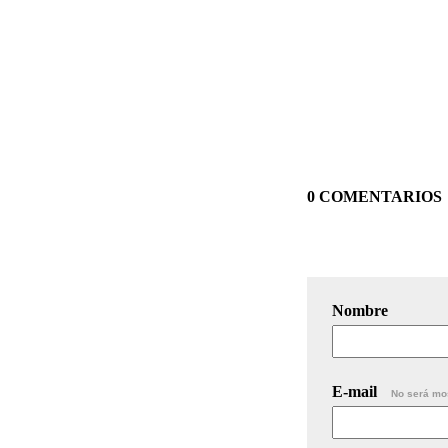
0 COMENTARIOS
Nombre
E-mail
No será mo