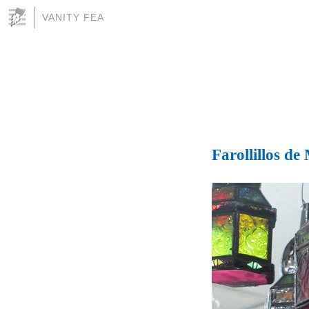
VANITY FEA
Farollillos d