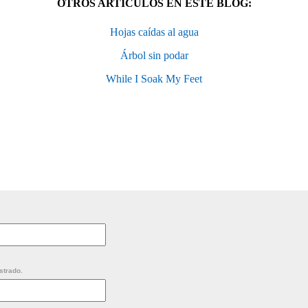
OTROS ARTÍCULOS EN ESTE BLOG:
Hojas caídas al agua
Árbol sin podar
While I Soak My Feet
strado.