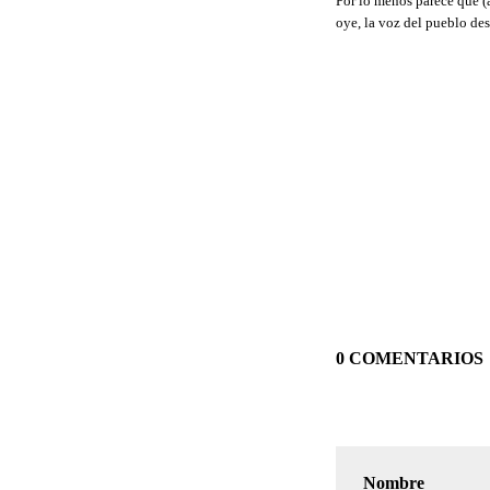
Por lo menos parece que (
oye, la voz del pueblo de
0 COMENTARIOS
Nombre