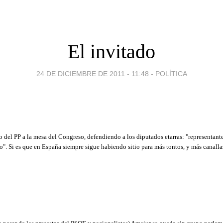
El invitado
24 DE DICIEMBRE DE 2011 - 11:48
-
POLÍTICA
o del PP a la mesa del Congreso, defendiendo a los diputados etarras: "representante
". Si es que en España siempre sigue habiendo sitio para más tontos, y más canalla