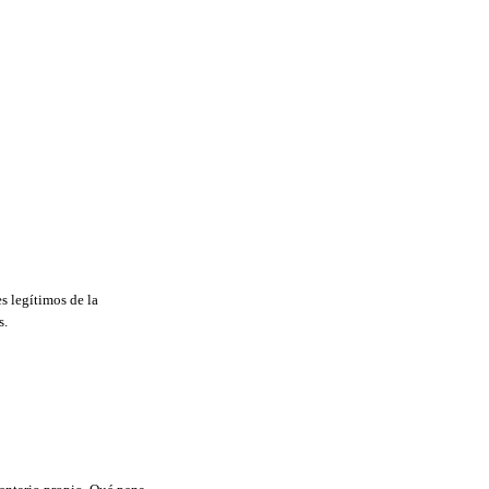
s legítimos de la
s.