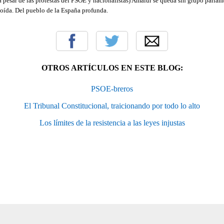
a pesar de las protestas del PSOE y nacionalistas) Amaiur se queda sin grupo parlam
soída. Del pueblo de la España profunda.
OTROS ARTÍCULOS EN ESTE BLOG:
PSOE-breros
El Tribunal Constitucional, traicionando por todo lo alto
Los límites de la resistencia a las leyes injustas