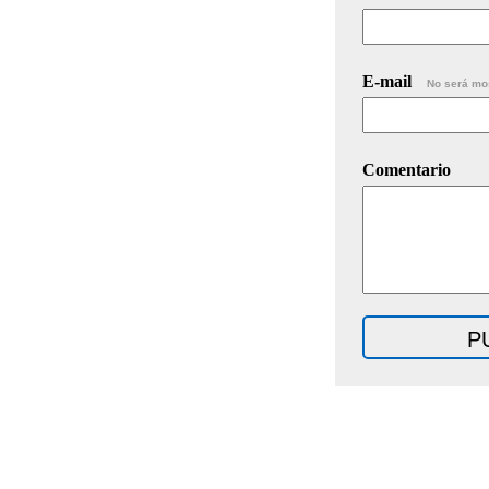
E-mail
No será mo
Comentario