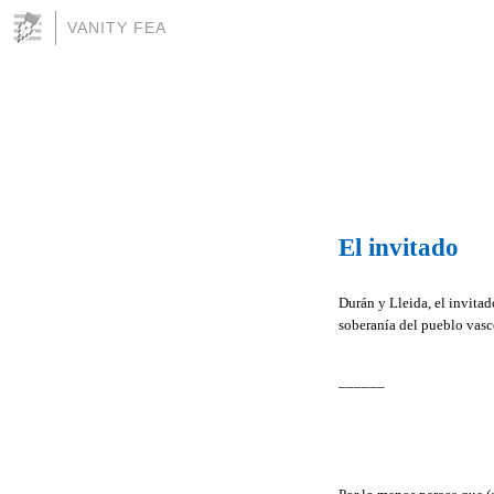
VANITY FEA
El invitado
Durán y Lleida, el invitad
soberanía del pueblo vasco
______