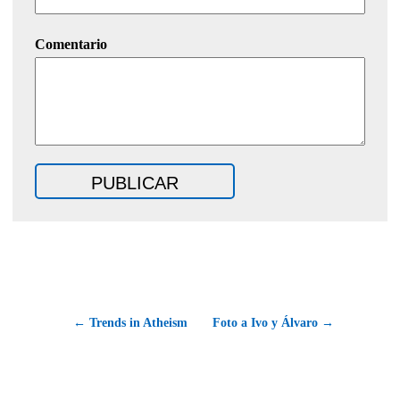
Comentario
← Trends in Atheism
Foto a Ivo y Álvaro →