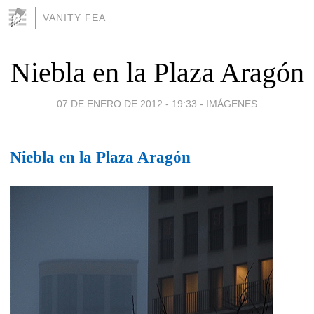
VANITY FEA
Niebla en la Plaza Aragón
07 DE ENERO DE 2012 - 19:33
-
IMÁGENES
Niebla en la Plaza Aragón