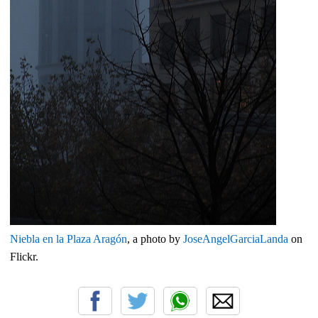
Niebla en la Plaza Aragón
, a photo by
JoseAngelGarciaLanda
on
Flickr.