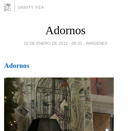
VANITY FEA
Adornos
10 DE ENERO DE 2012 - 08:31
-
IMÁGENES
Adornos