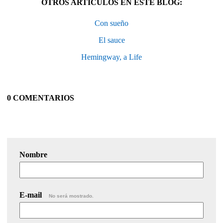
OTROS ARTÍCULOS EN ESTE BLOG:
Con sueño
El sauce
Hemingway, a Life
0 COMENTARIOS
Nombre
E-mail
No será mostrado.