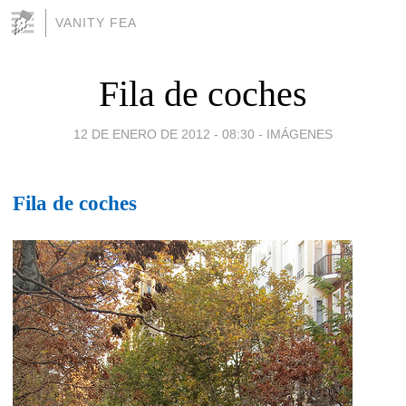
VANITY FEA
Fila de coches
12 DE ENERO DE 2012 - 08:30
-
IMÁGENES
Fila de coches