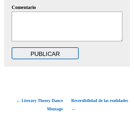
Comentario
← Literary Theory Dance
Reversibilidad de las realidades
Montage
→