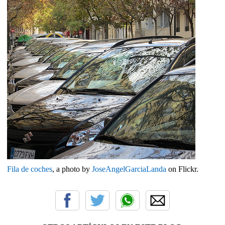
Fila de coches
, a photo by
JoseAngelGarciaLanda
on Flickr.