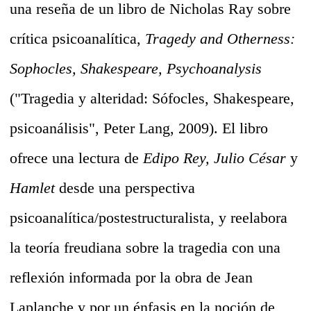
una reseña de un libro de Nicholas Ray sobre
crítica psicoanalítica,
Tragedy and Otherness:
Sophocles, Shakespeare, Psychoanalysis
("Tragedia y alteridad: Sófocles, Shakespeare,
psicoanálisis", Peter Lang, 2009).
El libro
ofrece una lectura de
Edipo Rey, Julio César
y
Hamlet
desde una perspectiva
psicoanalítica/postestructuralista, y reelabora
la teoría freudiana sobre la tragedia con una
reflexión informada por la obra de Jean
Laplanche y por un énfasis en la noción de