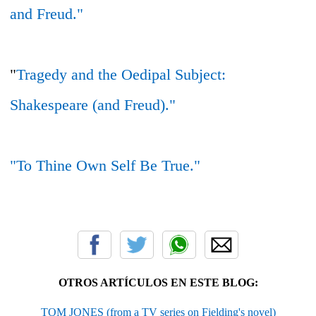
and Freud."
"
Tragedy and the Oedipal Subject:
Shakespeare (and Freud)."
"To Thine Own Self Be True."
OTROS ARTÍCULOS EN ESTE BLOG:
TOM JONES (from a TV series on Fielding's novel)