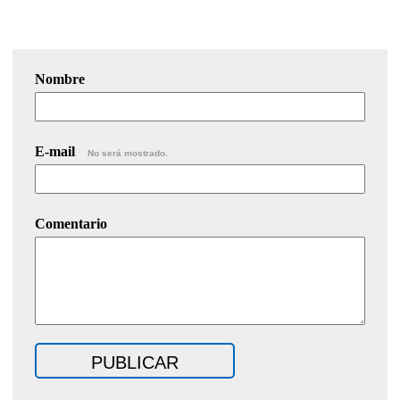
Nombre
E-mail
No será mostrado.
Comentario