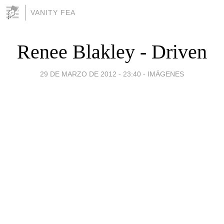
VANITY FEA
Renee Blakley - Driven
29 DE MARZO DE 2012 - 23:40
-
IMÁGENES