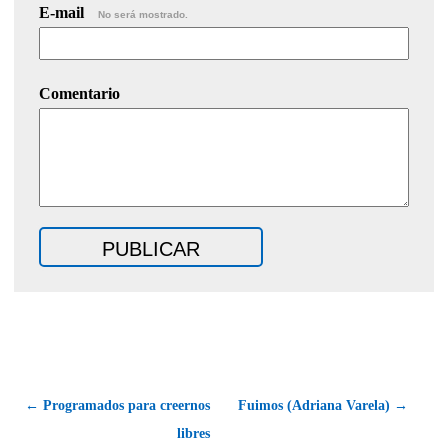
E-mail
No será mostrado.
Comentario
← Programados para creernos
Fuimos (Adriana Varela) →
libres