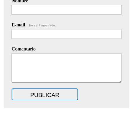
Nombre
E-mail
No será mostrado.
Comentario