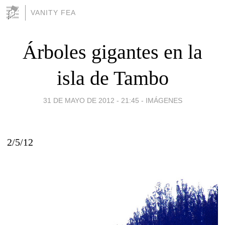
VANITY FEA
Árboles gigantes en la
isla de Tambo
31 DE MAYO DE 2012 - 21:45
-
IMÁGENES
2/5/12