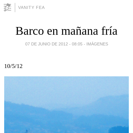
VANITY FEA
Barco en mañana fría
07 DE JUNIO DE 2012 - 08:05
-
IMÁGENES
10/5/12