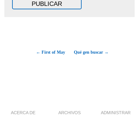
← First of May
Qué gen buscar →
ACERCA DE
ARCHIVOS
ADMINISTRAR