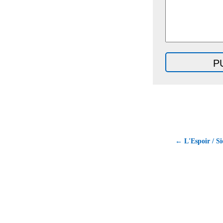
← L'Espoir / Si