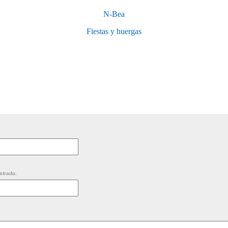
N-Bea
Fiestas y huergas
strado.