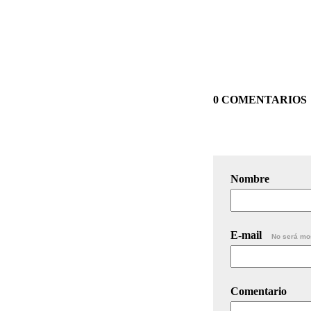
0 COMENTARIOS
Nombre
E-mail
No será mo
Comentario