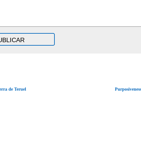
erra de Teruel
Purposivenes