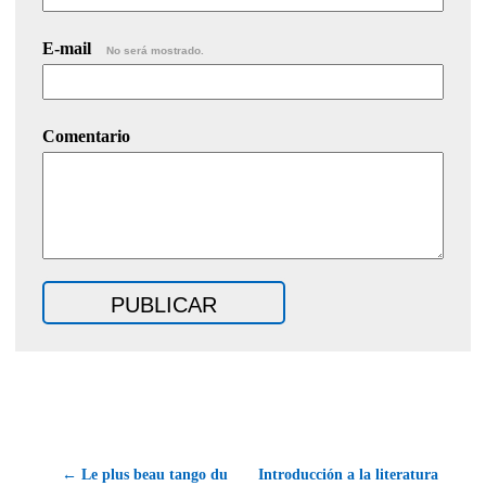
E-mail
No será mostrado.
Comentario
← Le plus beau tango du
Introducción a la literatura