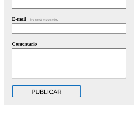
E-mail
No será mostrado.
Comentario