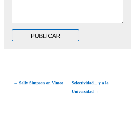
← Sally Simpson on Vimeo
Selectividad... y a la
Universidad →