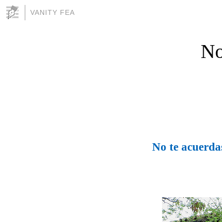
VANITY FEA
No
No te acuerda