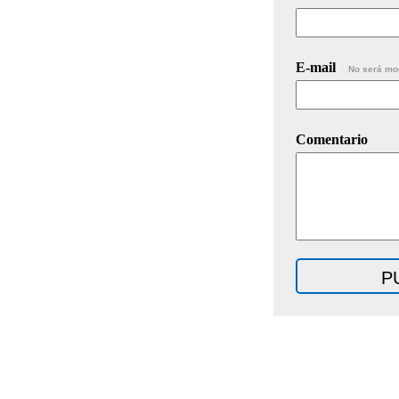
E-mail
No será mo
Comentario