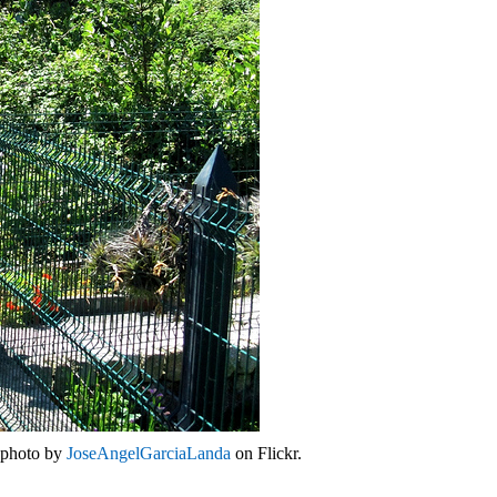
a photo by
JoseAngelGarciaLanda
on Flickr.