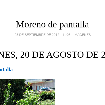
Moreno de pantalla
23 DE SEPTIEMBRE DE 2012 - 11:03
-
IMÁGENES
NES, 20 DE AGOSTO DE 2
ntalla