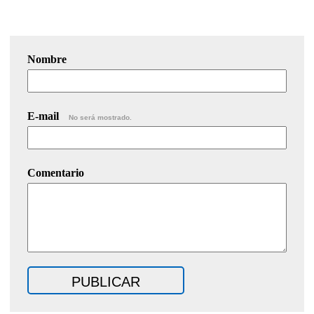
Nombre
E-mail
No será mostrado.
Comentario