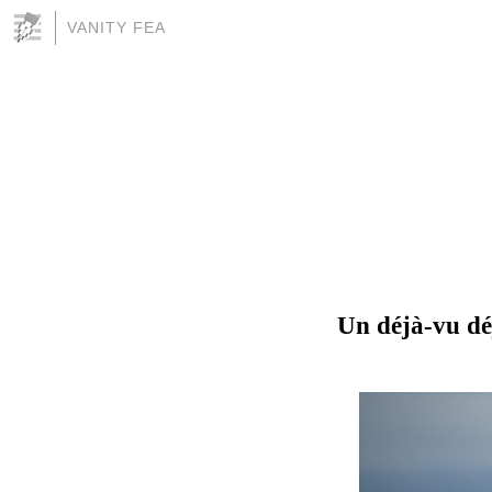
VANITY FEA
Un déjà-vu dé