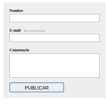
Nombre
E-mail
No será mostrado.
Comentario