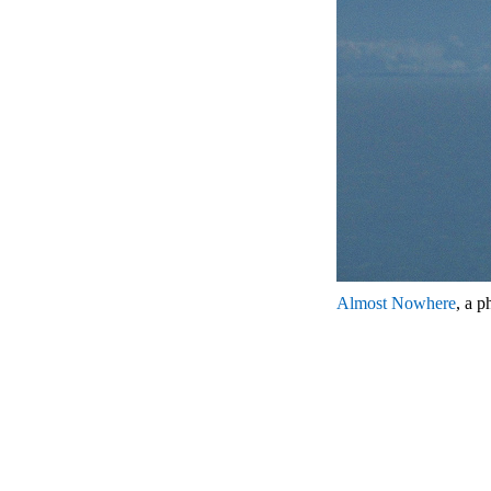
Almost Nowhere
, a 