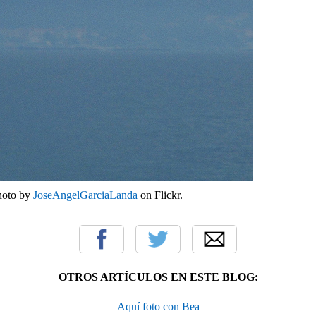
photo by
JoseAngelGarciaLanda
on Flickr.
OTROS ARTÍCULOS EN ESTE BLOG:
Aquí foto con Bea