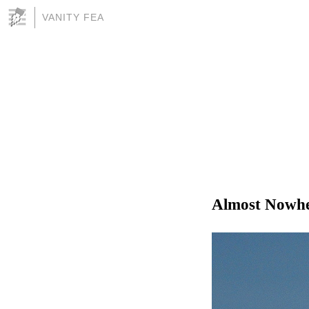
VANITY FEA
Almost Nowh