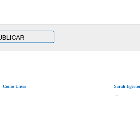
 Como Ulises
Sarah Eger
→