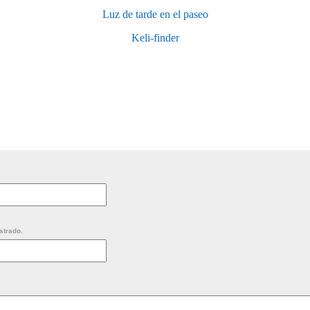
Luz de tarde en el paseo
Keli-finder
strado.