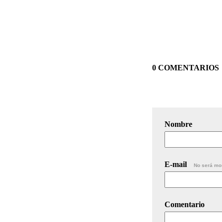
0 COMENTARIOS
Nombre
E-mail
No será mo
Comentario