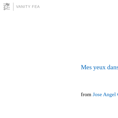
VANITY FEA
Mes yeux dans
from
Jose Angel