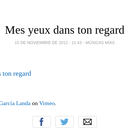
Mes yeux dans ton regard
15 DE NOVIEMBRE DE 2012 - 11:43
-
MÚSICAS MÍAS
 ton regard
 García Landa
on
Vimeo
.