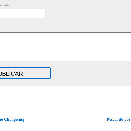
strado.
e Changeling
Pescando por