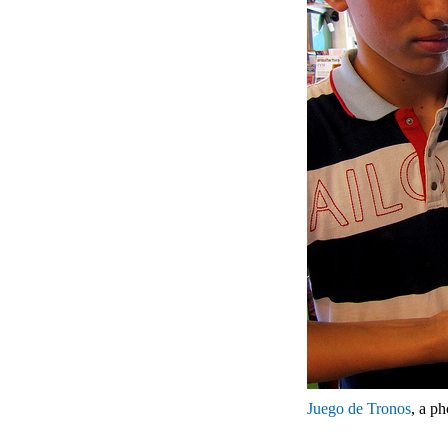
Juego de Tronos
, a p