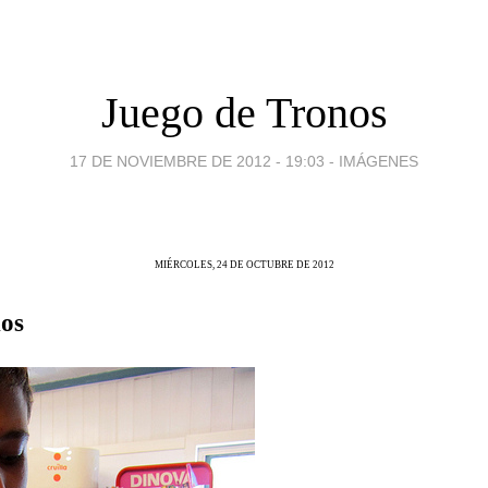
Juego de Tronos
17 DE NOVIEMBRE DE 2012 - 19:03
-
IMÁGENES
MIÉRCOLES, 24 DE OCTUBRE DE 2012
nos