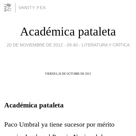
VANITY FEA
Académica pataleta
20 DE NOVIEMBRE DE 2012 - 09:40
-
LITERATURA Y CRÍTICA
VIERNES, 26 DE OCTUBRE DE 2012
Académica pataleta
Paco Umbral ya tiene sucesor por mérito