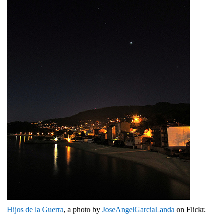
Hijos de la Guerra
, a photo by
JoseAngelGarciaLanda
on Flickr.