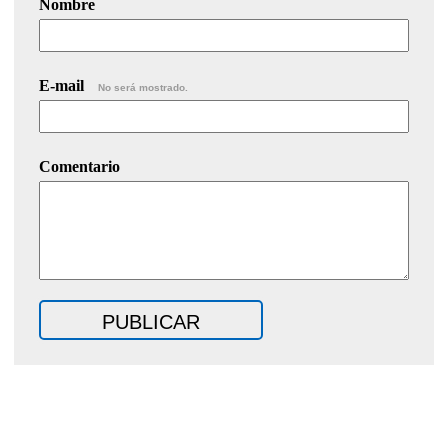
Nombre
E-mail
No será mostrado.
Comentario