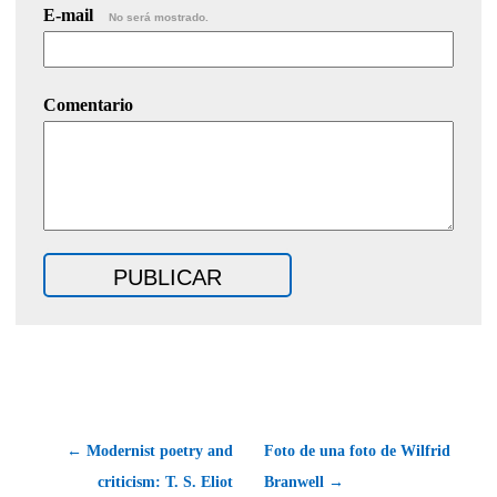
E-mail
No será mostrado.
Comentario
← Modernist poetry and
Foto de una foto de Wilfrid
criticism: T. S. Eliot
Branwell →