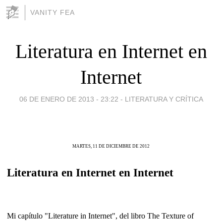
VANITY FEA
Literatura en Internet en
Internet
06 DE ENERO DE 2013 - 23:22
-
LITERATURA Y CRÍTICA
MARTES, 11 DE DICIEMBRE DE 2012
Literatura en Internet en Internet
Mi capítulo "Literature in Internet", del libro
The Texture of