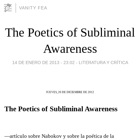
VANITY FEA
The Poetics of Subliminal
Awareness
14 DE ENERO DE 2013 - 23:02
-
LITERATURA Y CRÍTICA
JUEVES, 20 DE DICIEMBRE DE 2012
The Poetics of Subliminal Awareness
—artículo sobre Nabokov y sobre la poética de la