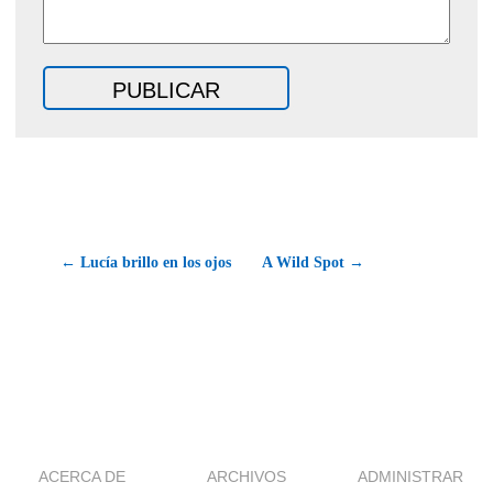
← Lucía brillo en los ojos
A Wild Spot →
ACERCA DE
ARCHIVOS
ADMINISTRAR